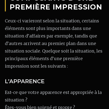
PREMIÈRE IMPRESSION
Ceux-ci varieront selon la situation, certains
éléments sont plus importants dans une
situation d’affaires par exemple, tandis que
d’autres arrivent au premier plan dans une
situation sociale. Quelque soit la situation, les
principaux éléments d’une première
impression sont les suivants :
L’APPARENCE
Est-ce que votre apparence est appropriée à la
situation ?
Êtes-vous bien soigné et propre ?