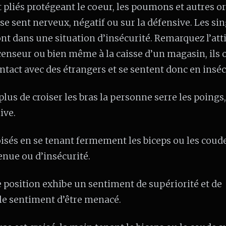
pliés protégeant le coeur, les poumons et autres o
 se sent nerveux, négatif ou sur la défensive. Les si
ont dans une situation d’insécurité. Remarquez l’att
scenseur ou bien même à la caisse d’un magasin, ils 
ntact avec des étrangers et se sentent donc en inséc
 plus de croiser les bras la personne serre les poings,
ive.
oisés en se tenant fermement les biceps ou les coude
enue ou d’insécurité.
e position exhibe un sentiment de supériorité et de
le sentiment d’être menacé.