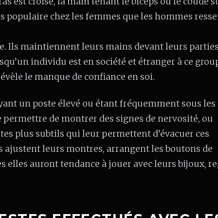
as est croisé, la main tenant le biceps ou le coude s
lus populaire chez les femmes que les hommes ress
e. Ils maintiennent leurs mains devant leurs partie
qu’un individu est en société et étranger à ce group
révèle le manque de confiance en soi.
yant un poste élevé ou étant fréquemment sous les
e permettre de montrer des signes de nervosité, ou
estes plus subtils qui leur permettent d’évacuer ces
ls ajustent leurs montres, arrangent les boutons de
 elles auront tendance à jouer avec leurs bijoux, r