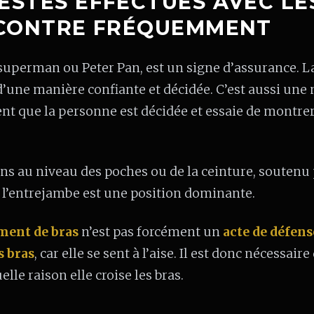
ESTES EFFECTUÉS AVEC LE
NCONTRE FRÉQUEMMENT
 superman ou Peter Pan, est un signe d’assurance. L
d’une manière confiante et décidée. C’est aussi une
sent que la personne est décidée et essaie de montre
ains au niveau des poches ou de la ceinture, soutenu 
 l’entrejambe est une position dominante.
ment de bras
n’est pas forcément un
acte de défens
s bras
, car elle se sent à l’aise. Il est donc nécessaire
lle raison elle croise les bras.