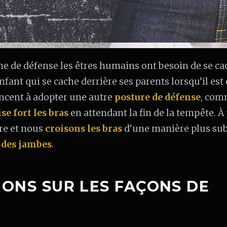
e de défense les êtres humains ont besoin de se ca
nt qui se cache derrière ses parents lorsqu’il est 
ncent à adopter une autre
posture de défense
, co
se fort les bras
en attendant la fin de la tempête. À 
re et nous
croisons les bras
d’une manière plus subt
 des jambes
.
IONS SUR LES FAÇONS DE