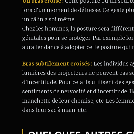
Un bras croisé :
Cette posture ou un seul br
lors d’un moment de détresse. Ce geste p
un câlin à soi même.
Chez les hommes, la posture sera différent
génitales pour se protéger. Par exemple lors
aura tendance à adopter cette posture qui 
Bras subtilement croisés :
Les individus a
lumières des projecteurs ne peuvent pas s
d’incertitude. Pour cela ils utilisent des g
sentiments de nervosité et d’incertitude. I
manchette de leur chemise, etc. Les femmes
dans leur sac à main, etc.