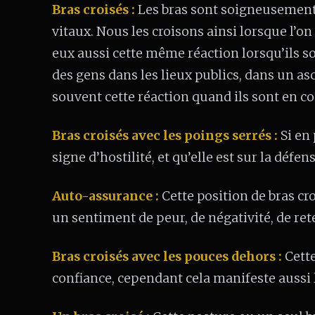
Bras croisés :
Les bras sont soigneusement 
vitaux. Nous les croisons ainsi lorsque l’on
eux aussi cette même réaction lorsqu’ils s
des gens dans les lieux publics, dans un a
souvent cette réaction quand ils sont en co
Bras croisés avec les poings serrés :
Si en
signe d’hostilité, et qu’elle est sur la défens
Auto-assurance :
Cette position de bras cr
un sentiment de peur, de négativité, de ret
Bras croisés avec les pouces dehors :
Cett
confiance, cependant cela manifeste aussi 