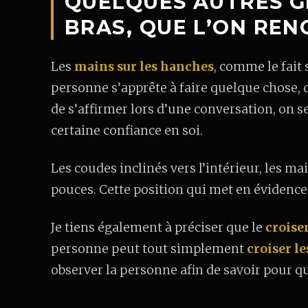
QUELQUES AUTRES G
BRAS, QUE L’ON RE
Les
mains sur les hanches
, comme le fait
personne s’apprête à faire quelque chose, 
de s’affirmer lors d’une conversation, on 
certaine confiance en soi.
Les coudes inclinés vers l’intérieur, les m
pouces. Cette position qui met en évidence
Je tiens également à préciser que le
croise
personne peut tout simplement
croiser le
observer la personne afin de savoir pour que