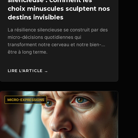
silencieuse : comment les
choix minuscules sculptent nos
destins invisibles
La résilience silencieuse se construit par des
micro-décisions quotidiennes qui
transforment notre cerveau et notre bien-
être à long terme.
LIRE L'ARTICLE →
MICRO-EXPRESSIONS