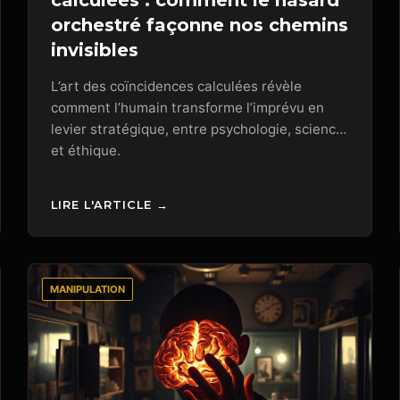
calculées : comment le hasard
orchestré façonne nos chemins
invisibles
L’art des coïncidences calculées révèle
comment l’humain transforme l’imprévu en
levier stratégique, entre psychologie, science
et éthique.
LIRE L'ARTICLE →
MANIPULATION