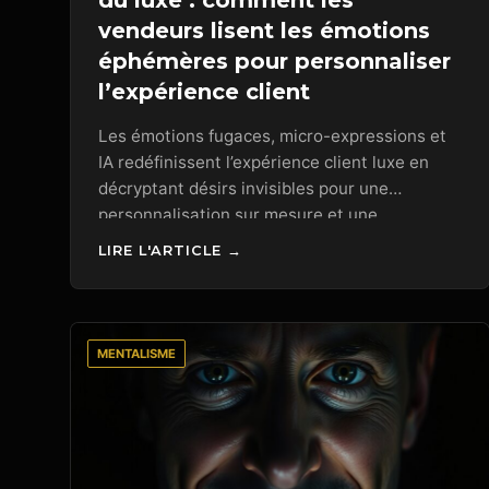
du luxe : comment les
vendeurs lisent les émotions
éphémères pour personnaliser
l’expérience client
Les émotions fugaces, micro-expressions et
IA redéfinissent l’expérience client luxe en
décryptant désirs invisibles pour une
personnalisation sur mesure et une
fidélisation accrue.
LIRE L'ARTICLE →
MENTALISME