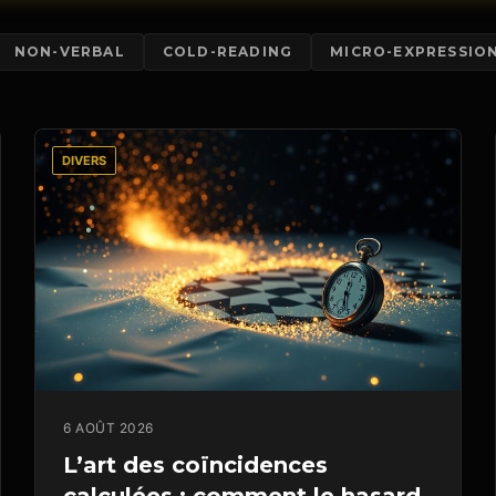
NON-VERBAL
COLD-READING
MICRO-EXPRESSIO
DIVERS
6 AOÛT 2026
L’art des coïncidences