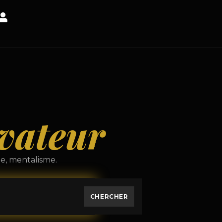
rvateur
ge, mentalisme.
CHERCHER