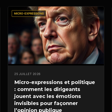
MICRO-EXPRESSIONS
25 JUILLET 2026
Micro-expressions et politique
: comment les dirigeants
jouent avec les émotions
invisibles pour façonner
l’opinion publique