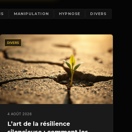
NS
MANIPULATION
HYPNOSE
DIVERS
DIVERS
4 AOÛT 2026
L’art de la résilience