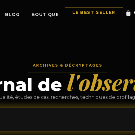
LE BEST SELLER
BLOG
BOUTIQUE
ARCHIVES & DÉCRYPTAGES
l'obse
rnal de
ualité, études de cas, recherches, techniques de profila