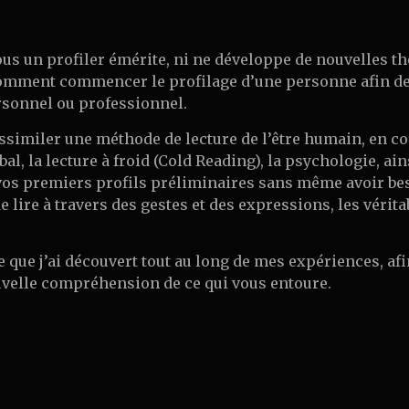
vous un profiler émérite, ni ne développe de nouvelles th
ment commencer le profilage d’une personne afin de 
rsonnel ou professionnel.
 assimiler une méthode de lecture de l’être humain, en
l, la lecture à froid (Cold Reading), la psychologie, ai
r vos premiers profils préliminaires sans même avoir b
e lire à travers des gestes et des expressions, les véri
e que j’ai découvert tout au long de mes expériences, af
velle compréhension de ce qui vous entoure.