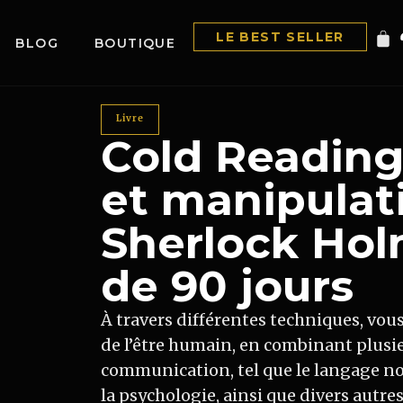
LE BEST SELLER
BLOG
BOUTIQUE
Livre
Cold Reading
et manipulat
Sherlock Ho
de 90 jours
À travers différentes techniques, vou
de l’être humain, en combinant plusi
communication, tel que le langage non 
la psychologie, ainsi que divers autre