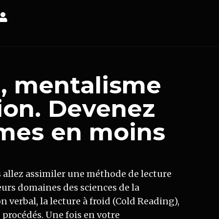
, mentalisme
ion. Devenez
lmes en moins
s allez assimiler une méthode de lecture
eurs domaines des sciences de la
verbal, la lecture à froid (Cold Reading),
s procédés. Une fois en votre