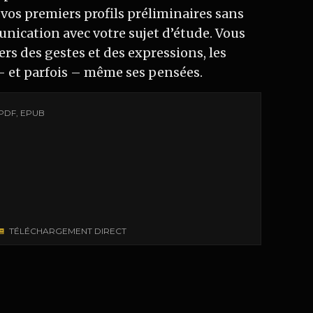
 vos premiers profils préliminaires sans
ication avec votre sujet d’étude. Vous
ers des gestes et des expressions, les
– et parfois – même ses pensées.
PDF, EPUB
TÉLÉCHARGEMENT DIRECT