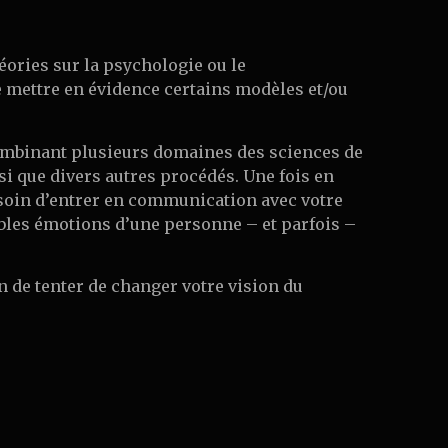
éories sur la psychologie ou le
mettre en évidence certains modèles et/ou
 combinant plusieurs domaines des sciences de
nsi que divers autres procédés. Une fois en
esoin d’entrer en communication avec votre
tables émotions d’une personne – et parfois –
in de tenter de changer votre vision du