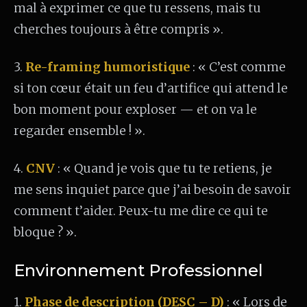
mal à exprimer ce que tu ressens, mais tu
cherches toujours à être compris ».
3.
Re-framing humoristique
: « C’est comme
si ton cœur était un feu d’artifice qui attend le
bon moment pour exploser — et on va le
regarder ensemble ! ».
4.
CNV
: « Quand je vois que tu te retiens, je
me sens inquiet parce que j’ai besoin de savoir
comment t’aider. Peux-tu me dire ce qui te
bloque ? ».
Environnement Professionnel
1.
Phase de description (DESC – D)
: « Lors de