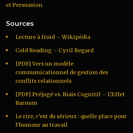
et Persuasion
.
Sources
Lecture à froid – Wikipédia
Cold Reading – Cyril Regard
[PDF] Vers un modèle
communicationnel de gestion des
conflits relationnels
[PDF] Préjugé vs. Biais Cognitif – L’Effet
Barnum
Le rire, c’est du sérieux : quelle place pour
l’humour au travail