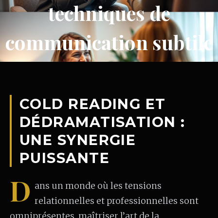
techniques de
communication subtile
COLD READING ET
DÉDRAMATISATION :
UNE SYNERGIE
PUISSANTE
D
ans un monde où les tensions
relationnelles et professionnelles sont
omniprésentes, maîtriser l’art de la