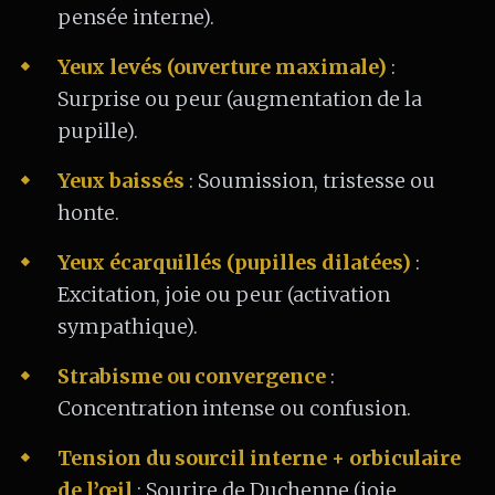
pensée interne).
Yeux levés (ouverture maximale)
:
Surprise ou peur (augmentation de la
pupille).
Yeux baissés
: Soumission, tristesse ou
honte.
Yeux écarquillés (pupilles dilatées)
:
Excitation, joie ou peur (activation
sympathique).
Strabisme ou convergence
:
Concentration intense ou confusion.
Tension du sourcil interne + orbiculaire
de l’œil
: Sourire de Duchenne (joie