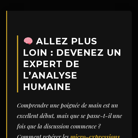
ALLEZ PLUS
LOIN : DEVENEZ UN
EXPERT DE
L’ANALYSE
HUMAINE
Comprendre une poignée de main est un
excellent début, mais que se passe-t-il une
fois que la discussion commence ?
Comment repérer les
micro-expressions