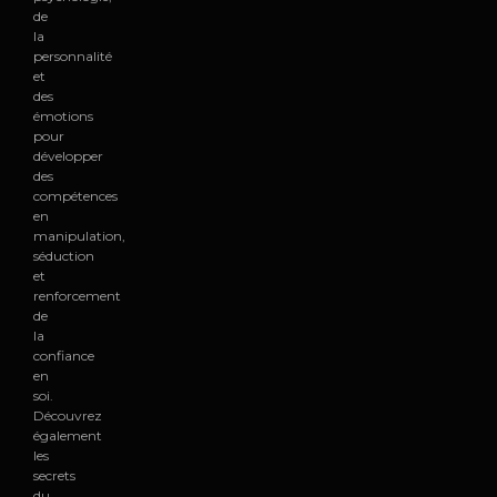
de
la
personnalité
et
des
émotions
pour
développer
des
compétences
en
manipulation,
séduction
et
renforcement
de
la
confiance
en
soi.
Découvrez
également
les
secrets
du