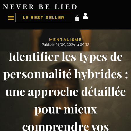
LE BEST SELLER
MENTALISME
Publié le
14/09/2024
à
09:38
Identifier les types de
personnalité hybrides :
une approche détaillée
pour mieux
comprendre vos