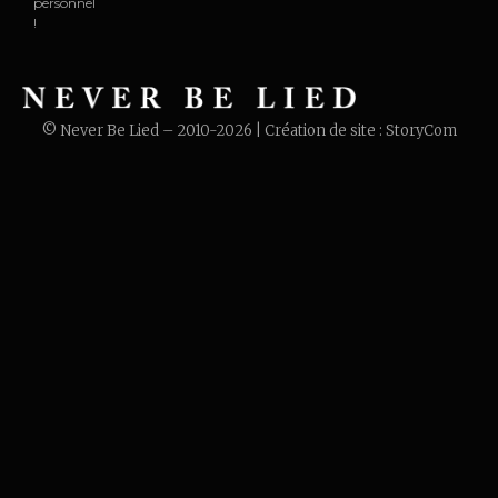
personnel
!
© Never Be Lied – 2010-2026 | Création de site :
StoryCom