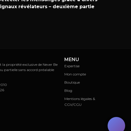
signaux révélateurs – deuxième partie
MENU
t la propriété exclusive de Never Be
Expertise
ou partielle sans accord préalable
Mon compte
Boutique
/2010
026
Blog
Mentions légales &
CGV/CGU