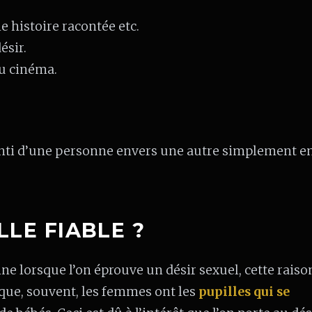
e histoire racontée etc.
ésir.
u cinéma.
nti d’une personne envers une autre simplement en
LLE FIABLE ?
e lorsque l’on éprouve un désir sexuel, cette raison
 que, souvent, les femmes ont les
pupilles qui se