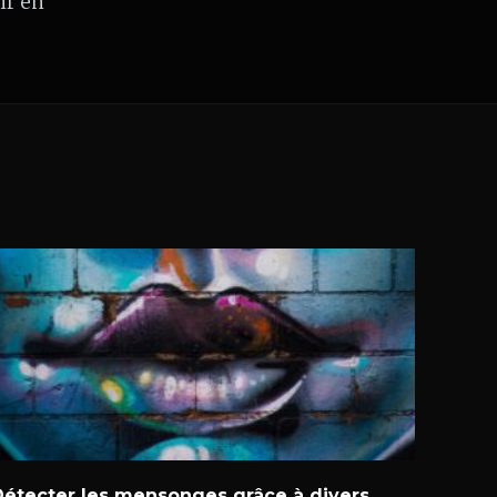
ir en
Détecter les mensonges grâce à divers