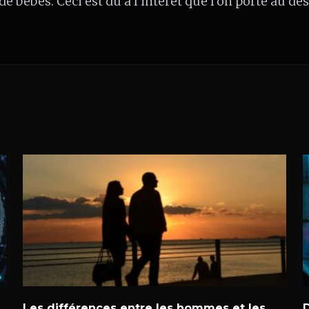
e bébés. Ceci est dû à l’intérêt que l’on porte au dés
Les différences entre les hommes et les