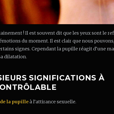
ainement ! Il est souvent dit que les yeux sont le ref
 émotions du moment. Il est clair que nous pouvons,
certains signes. Cependant la pupille réagit d’une m
a dilatation.
SIEURS SIGNIFICATIONS À
CONTRÔLABLE
de la pupille
à l’attirance sexuelle.