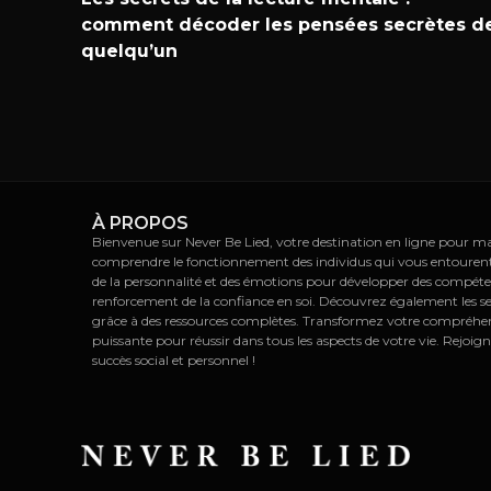
comment décoder les pensées secrètes d
quelqu’un
À PROPOS
Bienvenue sur Never Be Lied, votre destination en ligne pour maît
comprendre le fonctionnement des individus qui vous entourent. E
de la personnalité et des émotions pour développer des compét
renforcement de la confiance en soi. Découvrez également les s
grâce à des ressources complètes. Transformez votre compréhe
puissante pour réussir dans tous les aspects de votre vie. Rejoign
succès social et personnel !