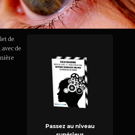
let de
 avec de
anière
Passez au niveau
supérieur