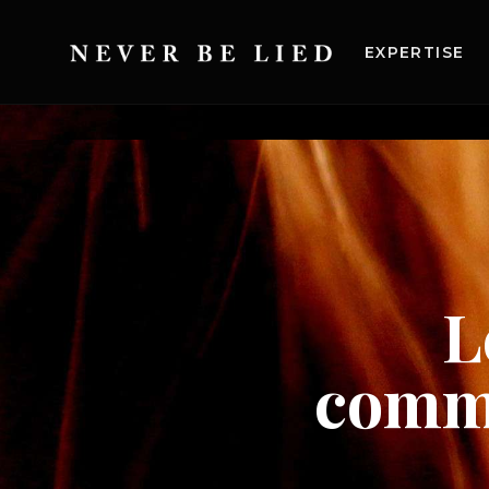
EXPERTISE
L
commu