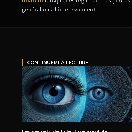
dilatent
lorsqu’elles regardent des photos d
général ou à l’intéressement.
CONTINUER LA LECTURE
Les secrets de la lecture mentale :